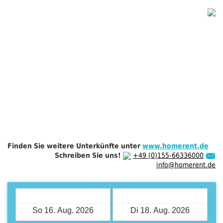
Finden Sie weitere Unterkünfte unter
www.homerent.de
Schreiben Sie uns!
+49 (0)155-66336000
info@homerent.de
Check-in
Check-out