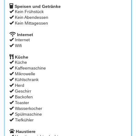
Speisen und Getränke
Kein Frühstück
Kein Abendessen
Kein Mittagessen
Internet
Internet
Wifi
Küche
Küche
Kaffeemaschine
Mikrowelle
Kühlschrank
Herd
Geschirr
Backofen
Toaster
Wasserkocher
Spülmaschine
Tiefkühler
Haustiere