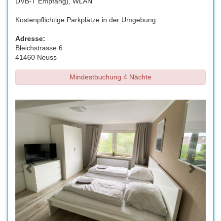
DVB-T Empfang), WLAN
Kostenpflichtige Parkplätze in der Umgebung.
Adresse:
Bleichstrasse 6
41460 Neuss
Mindestbuchung 4 Nächte
Previous
Next