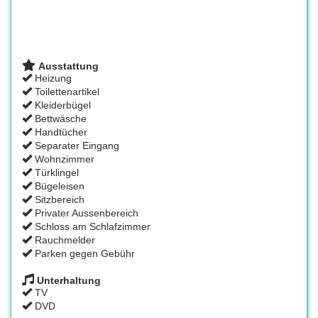
Ausstattung
Heizung
Toilettenartikel
Kleiderbügel
Bettwäsche
Handtücher
Separater Eingang
Wohnzimmer
Türklingel
Bügeleisen
Sitzbereich
Privater Aussenbereich
Schloss am Schlafzimmer
Rauchmelder
Parken gegen Gebühr
Unterhaltung
TV
DVD