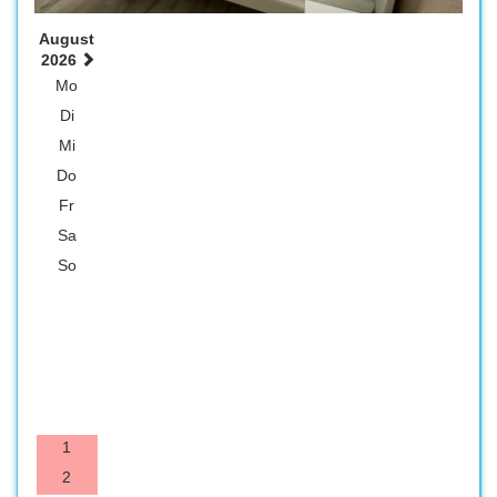
August
2026
Mo
Di
Mi
Do
Fr
Sa
So
1
2