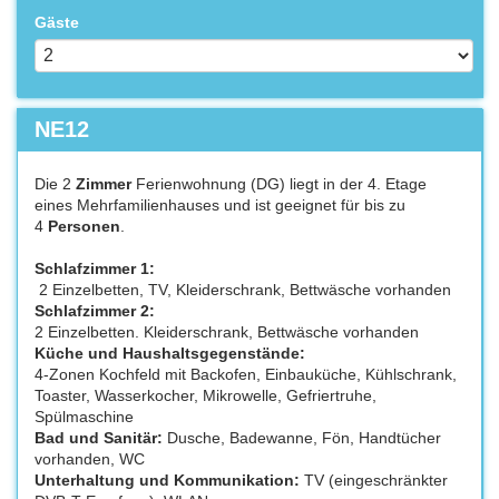
Gäste
NE12
Die 2
Zimmer
Ferienwohnung (DG) liegt in der 4. Etage
eines Mehrfamilienhauses und ist geeignet für bis zu
4
Personen
.
Schlafzimmer 1:
2 Einzelbetten, TV, Kleiderschrank, Bettwäsche vorhanden
Schlafzimmer 2:
2 Einzelbetten. Kleiderschrank, Bettwäsche vorhanden
Küche und Haushaltsgegenstände:
4-Zonen Kochfeld mit Backofen, Einbauküche, Kühlschrank,
Toaster, Wasserkocher, Mikrowelle, Gefriertruhe,
Spülmaschine
Bad und Sanitär:
Dusche, Badewanne, Fön, Handtücher
vorhanden, WC
Unterhaltung und Kommunikation:
TV (eingeschränkter