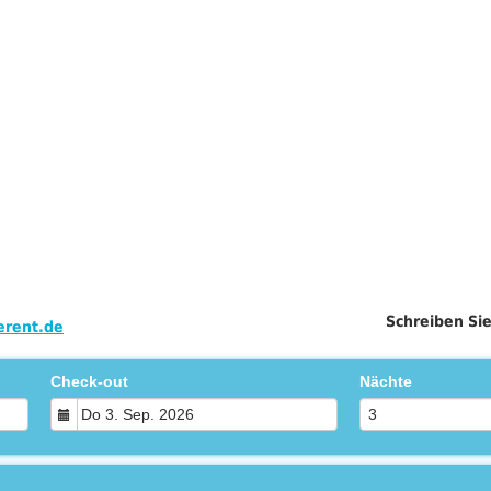
Schreiben Si
rent.de
Check-out
Nächte