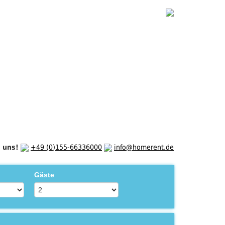
e uns!
+49 (0)155-66336000
info@homerent.de
Gäste