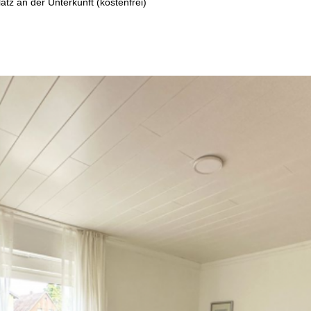
atz an der Unterkunft (kostenfrei)