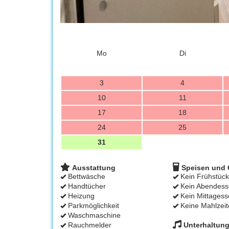
Mo
Di
3
4
10
11
17
18
24
25
31
Ausstattung
Speisen und 
Bettwäsche
Kein Frühstück
Handtücher
Kein Abendess
Heizung
Kein Mittagess
Parkmöglichkeit
Keine Mahlzeit
Waschmaschine
Rauchmelder
Unterhaltun