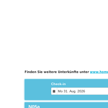
Finden Sie weitere Unterkünfte unter
www.home
Check-in
N05a