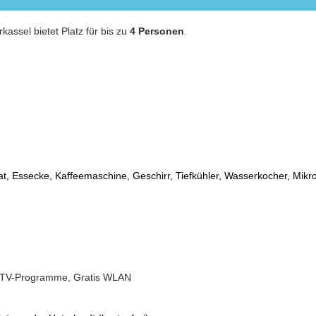
assel bietet Platz für bis zu
4 Personen
.
t, Essecke, Kaffeemaschine, Geschirr, Tiefkühler, Wasserkocher, Mikr
TV-Programme, Gratis WLAN