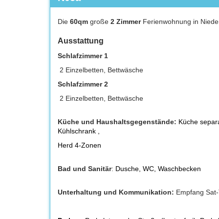
Die
60qm
große
2 Zimmer
Ferienwohnung in Niederk
Ausstattung
Schlafzimmer 1
2 Einzelbetten, Bettwäsche
Schlafzimmer 2
2 Einzelbetten, Bettwäsche
Küche und Haushaltsgegenstände:
Küche separa
Kühlschrank ,
Herd 4-Zonen
Bad und Sanitär
:
Dusche, WC,
Waschbecken
Unterhaltung und Kommunikation:
Empfang Sat-