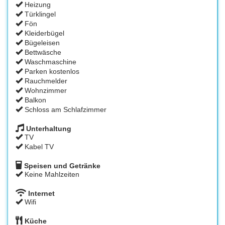
Heizung
Türklingel
Fön
Kleiderbügel
Bügeleisen
Bettwäsche
Waschmaschine
Parken kostenlos
Rauchmelder
Wohnzimmer
Balkon
Schloss am Schlafzimmer
Unterhaltung
TV
Kabel TV
Speisen und Getränke
Keine Mahlzeiten
Internet
Wifi
Küche