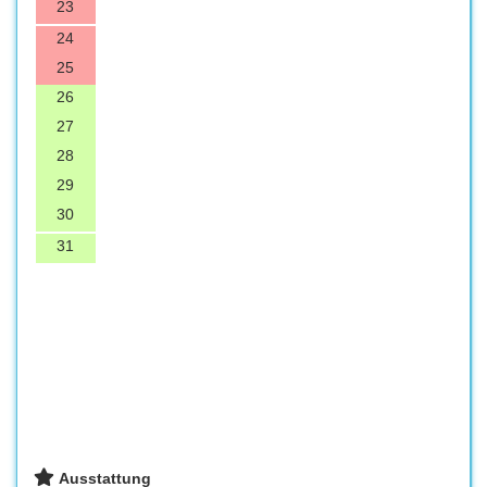
23
24
25
26
27
28
29
30
31
Ausstattung