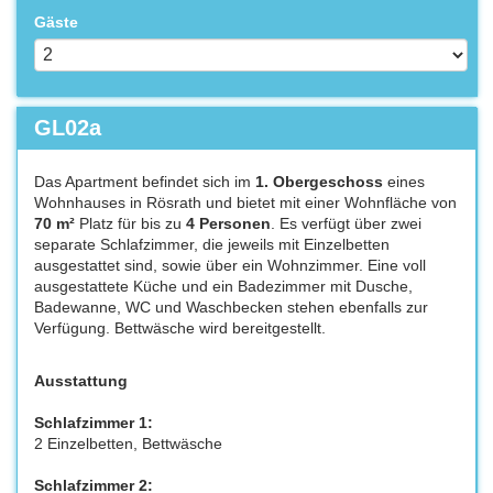
Gäste
GL02a
Das Apartment befindet sich im
1. Obergeschoss
eines
Wohnhauses in Rösrath und bietet mit einer Wohnfläche von
70 m²
Platz für bis zu
4 Personen
. Es verfügt über zwei
separate Schlafzimmer, die jeweils mit Einzelbetten
ausgestattet sind, sowie über ein Wohnzimmer. Eine voll
ausgestattete Küche und ein Badezimmer mit Dusche,
Badewanne, WC und Waschbecken stehen ebenfalls zur
Verfügung. Bettwäsche wird bereitgestellt.
Ausstattung
Schlafzimmer 1:
2 Einzelbetten, Bettwäsche
Schlafzimmer 2: