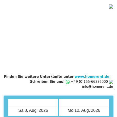
Finden Sie weitere Unterkünfte unter
www.homerent.de
Schreiben Sie uns!
+49 (0)155-66336000
info@homerent.de
Check-in
Check-out