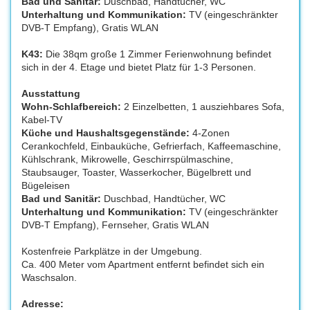
Bad und Sanitär:
Duschbad, Handtücher, WC
Unterhaltung und Kommunikation:
TV (eingeschränkter
DVB-T Empfang), Gratis WLAN
K43:
Die 38qm große 1 Zimmer Ferienwohnung befindet
sich in der 4. Etage und bietet Platz für 1-3 Personen.
Ausstattung
Wohn-Schlafbereich:
2 Einzelbetten, 1 ausziehbares Sofa,
Kabel-TV
Küche und Haushaltsgegenstände:
4-Zonen
Cerankochfeld, Einbauküche, Gefrierfach, Kaffeemaschine,
Kühlschrank, Mikrowelle, Geschirrspülmaschine,
Staubsauger, Toaster, Wasserkocher, Bügelbrett und
Bügeleisen
Bad und Sanitär:
Duschbad, Handtücher, WC
Unterhaltung und Kommunikation:
TV (eingeschränkter
DVB-T Empfang), Fernseher, Gratis WLAN
Kostenfreie Parkplätze in der Umgebung.
Ca. 400 Meter vom Apartment entfernt befindet sich ein
Waschsalon.
Adresse: