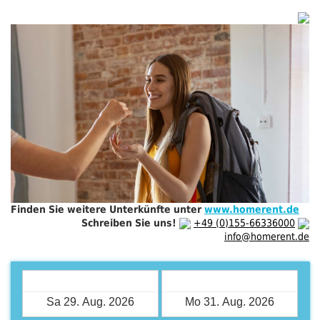
Finden Sie weitere Unterkünfte unter
www.homerent.de
Schreiben Sie uns!
+49 (0)155-66336000
info@homerent.de
Check-in
Check-out