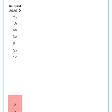
August
2026
Mo
Di
Mi
Do
Fr
Sa
So
1
2