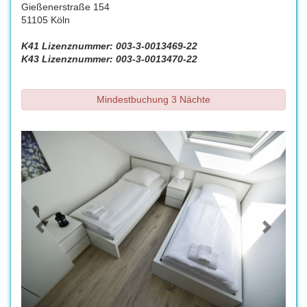
Gießenerstraße 154
51105 Köln
K41 Lizenznummer: 003-3-0013469-22
K43 Lizenznummer: 003-3-0013470-22
Mindestbuchung 3 Nächte
Previous
Next