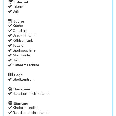
Internet
Internet
Wifi
Küche
Küche
Geschirr
Wasserkocher
Kühlschrank
Toaster
Spülmaschine
Mikrowelle
Herd
Kaffeemaschine
Lage
Stadtzentrum
Haustiere
Haustiere nicht erlaubt
Eignung
Kinderfreundlich
Rauchen nicht erlaubt