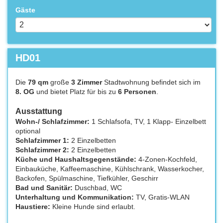
Gäste
HD01
Die
79 qm
große
3 Zimmer
Stadtwohnung befindet sich im
8. OG
und bietet Platz für bis zu
6 Personen
.
Ausstattung
Wohn-/ Schlafzimmer:
1 Schlafsofa, TV, 1 Klapp- Einzelbett
optional
Schlafzimmer 1:
2 Einzelbetten
Schlafzimmer 2:
2 Einzelbetten
Küche und Haushaltsgegenstände:
4-Zonen-Kochfeld,
Einbauküche, Kaffeemaschine, Kühlschrank, Wasserkocher,
Backofen, Spülmaschine, Tiefkühler, Geschirr
Bad und Sanitär:
Duschbad, WC
Unterhaltung und Kommunikation:
TV, Gratis-WLAN
Haustiere:
Kleine Hunde sind erlaubt.