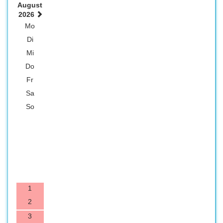
August
2026
Mo
Di
Mi
Do
Fr
Sa
So
1
2
3