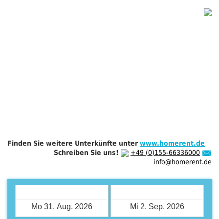
Finden Sie weitere Unterkünfte unter
www.homerent.de
Schreiben Sie uns!
+49 (0)155-66336000
info@homerent.de
Check-in
Check-out