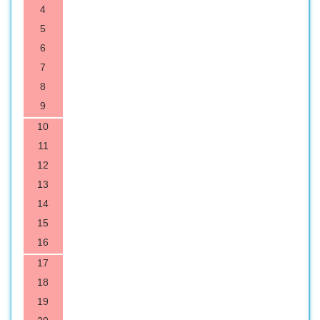
4
5
6
7
8
9
10
11
12
13
14
15
16
17
18
19