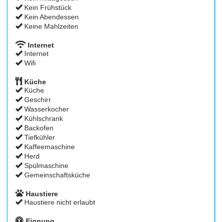
Kein Frühstück
Kein Abendessen
Keine Mahlzeiten
Internet
Internet
Wifi
Küche
Küche
Geschirr
Wasserkocher
Kühlschrank
Backofen
Tiefkühler
Kaffeemaschine
Herd
Spülmaschine
Gemeinschaftsküche
Haustiere
Haustiere nicht erlaubt
Eignung