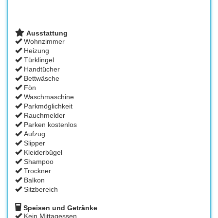
Ausstattung
Wohnzimmer
Heizung
Türklingel
Handtücher
Bettwäsche
Fön
Waschmaschine
Parkmöglichkeit
Rauchmelder
Parken kostenlos
Aufzug
Slipper
Kleiderbügel
Shampoo
Trockner
Balkon
Sitzbereich
Speisen und Getränke
Kein Mittagessen