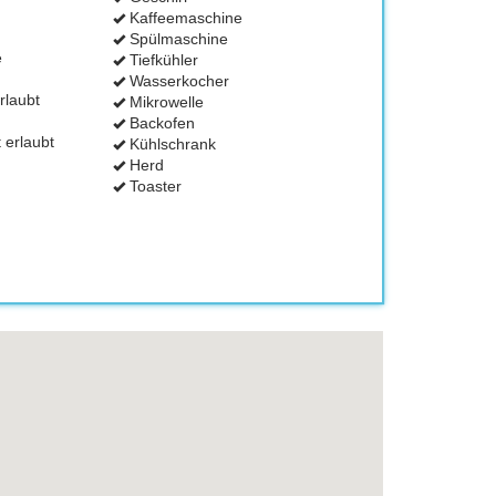
Kaffeemaschine
Spülmaschine
e
Tiefkühler
Wasserkocher
rlaubt
Mikrowelle
Backofen
 erlaubt
Kühlschrank
Herd
Toaster