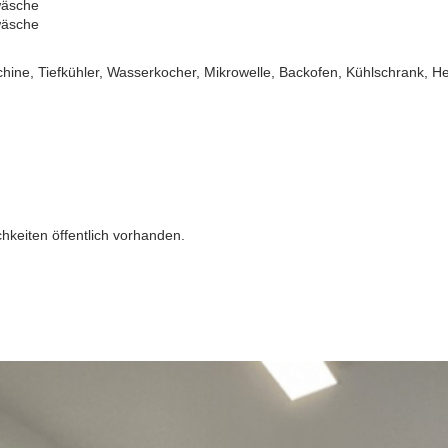
wäsche
wäsche
hine, Tiefkühler, Wasserkocher, Mikrowelle, Backofen, Kühlschrank, H
hkeiten öffentlich vorhanden.