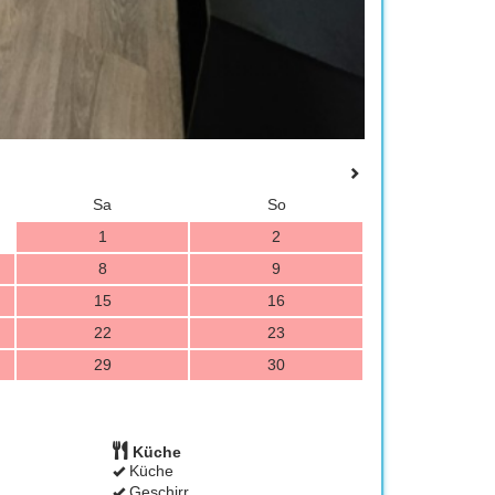
Sa
So
1
2
8
9
15
16
22
23
29
30
Küche
Küche
Geschirr