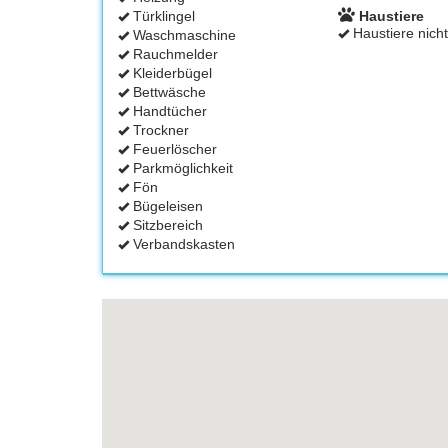
Türklingel
Haustiere
Haustiere nicht
Waschmaschine
Rauchmelder
Kleiderbügel
Bettwäsche
Handtücher
Trockner
Feuerlöscher
Parkmöglichkeit
Fön
Bügeleisen
Sitzbereich
Verbandskasten