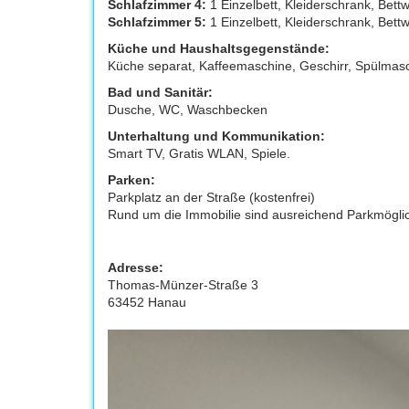
Schlafzimmer 4:
1 Einzelbett, Kleiderschrank, Bett
Schlafzimmer 5:
1 Einzelbett, Kleiderschrank, Bett
Küche und Haushaltsgegenstände:
Küche separat, Kaffeemaschine, Geschirr, Spülmasc
Bad und Sanitär:
Dusche, WC, Waschbecken
Unterhaltung und Kommunikation:
Smart TV, Gratis WLAN, Spiele.
Parken:
Parkplatz an der Straße (kostenfrei)
Rund um die Immobilie sind ausreichend Parkmöglic
Adresse:
Thomas-Münzer-Straße 3
63452 Hanau
Previous