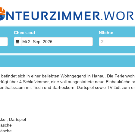
Check-out
Nächte
 befindet sich in einer beliebten Wohngegend in Hanau. Die Ferienwoh
erfügt über 4 Schlafzimmer, eine voll ausgestattete neue Einbauküche s
thaltsraum mit Tisch und Barhockern, Dartspiel sowie TV lädt zum e
ker, Dartspiel
wäsche
wäsche