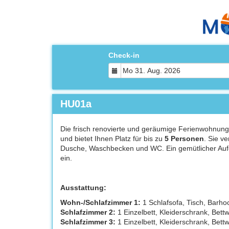
Check-in
HU01a
Die frisch renovierte und geräumige Ferienwohnung
und bietet Ihnen Platz für bis zu
5 Personen
. Sie v
Dusche, Waschbecken und WC. Ein gemütlicher Aufen
ein.
Ausstattung:
Wohn-/Schlafzimmer 1:
1 Schlafsofa, Tisch, Barhoc
Schlafzimmer 2:
1 Einzelbett, Kleiderschrank, Bett
Schlafzimmer 3:
1 Einzelbett, Kleiderschrank, Bett