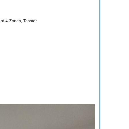
erd 4-Zonen, Toaster
Next