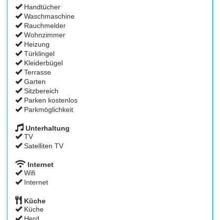
Handtücher
Waschmaschine
Rauchmelder
Wohnzimmer
Heizung
Türklingel
Kleiderbügel
Terrasse
Garten
Sitzbereich
Parken kostenlos
Parkmöglichkeit
Unterhaltung
TV
Satelliten TV
Internet
Wifi
Internet
Küche
Küche
Herd