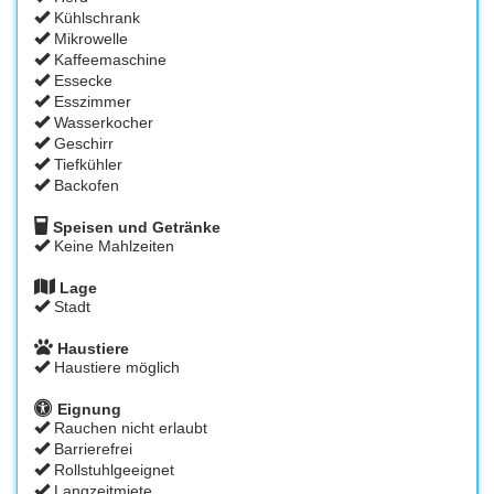
Kühlschrank
Mikrowelle
Kaffeemaschine
Essecke
Esszimmer
Wasserkocher
Geschirr
Tiefkühler
Backofen
Speisen und Getränke
Keine Mahlzeiten
Lage
Stadt
Haustiere
Haustiere möglich
Eignung
Rauchen nicht erlaubt
Barrierefrei
Rollstuhlgeeignet
Langzeitmiete